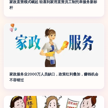
家政直营模式崛起 轻喜到家用直营员工制托举服务新标
杆
家政服务业2000万人员缺口，政策红利叠加，赚钱机会
不容错过