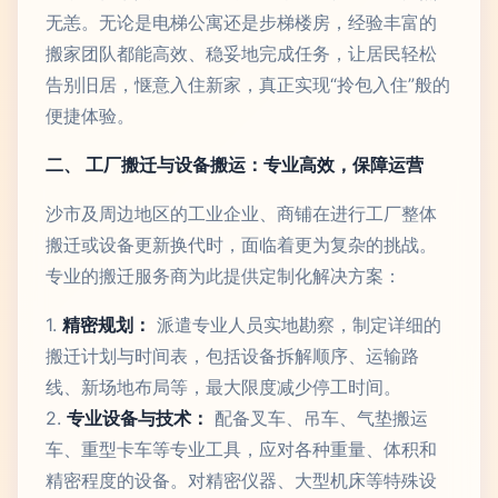
无恙。无论是电梯公寓还是步梯楼房，经验丰富的
搬家团队都能高效、稳妥地完成任务，让居民轻松
告别旧居，惬意入住新家，真正实现“拎包入住”般的
便捷体验。
二、 工厂搬迁与设备搬运：专业高效，保障运营
沙市及周边地区的工业企业、商铺在进行工厂整体
搬迁或设备更新换代时，面临着更为复杂的挑战。
专业的搬迁服务商为此提供定制化解决方案：
1.
精密规划：
派遣专业人员实地勘察，制定详细的
搬迁计划与时间表，包括设备拆解顺序、运输路
线、新场地布局等，最大限度减少停工时间。
2.
专业设备与技术：
配备叉车、吊车、气垫搬运
车、重型卡车等专业工具，应对各种重量、体积和
精密程度的设备。对精密仪器、大型机床等特殊设