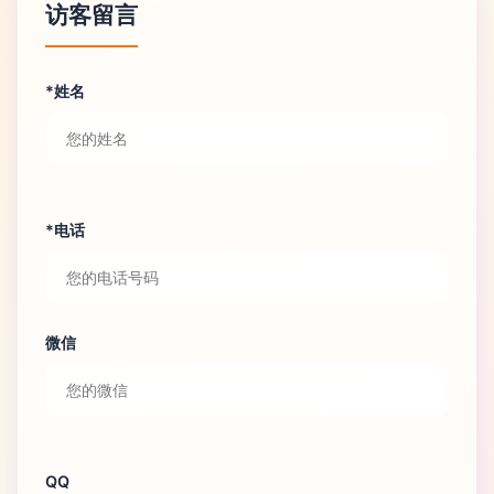
访客留言
*姓名
*电话
微信
QQ