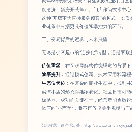
聚焦B端或特定场景：有些家政创业项目直
度清洗、新房开荒等）。门店作为技术中心
这种“开店不为直接服务顾客”的模式，实
业链条中占据更具价值和掌控力的环节。
三、变局背后的逻辑与未来展望
无论是小区超市的“连接化”转型，还是家政
价值重塑
：在互联网解构传统渠道的背景下
效率提升
：通过模式创新、技术应用和流程
生态位卡位
：在复杂的商业生态中，找到并
实体小店的形态将继续演化。社区超市可能
极格局。成功的关键在于，经营者能否敏锐
体店的“小而美”，将不再仅仅关乎规模与
如若转载，请注明出处：http://www.xiamenruyujiazhen