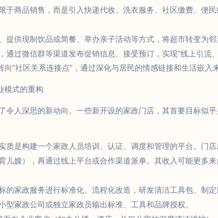
限于商品销售，而是引入快递代收、洗衣服务、社区缴费、便民
、提供现制饮品或简餐、举办亲子活动等方式，将超市转变为邻
，通过微信群等渠道发布促销信息、接受预订，实现“线上引流、
转向“社区关系连接点”，通过深化与居民的情感链接和生活嵌入
业模式的重构
了令人深思的新动向。一些新开设的家政门店，其首要目标似乎
实质是构建一个家政人员培训、认证、调度和管理的平台。门店
育儿嫂），再通过线上平台或合作渠道派单。其收入可能更多来
标的家政服务进行标准化、流程化改造，研发清洁工具包、制定
小型家政公司或独立家政员输出标准、工具和品牌授权。