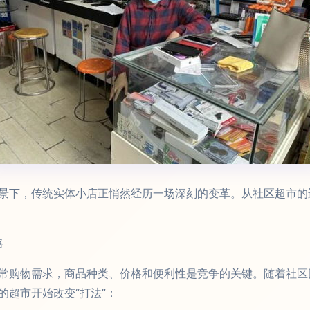
景下，传统实体小店正悄然经历一场深刻的变革。从社区超市的
路
常购物需求，商品种类、价格和便利性是竞争的关键。随着社区
的超市开始改变“打法”：