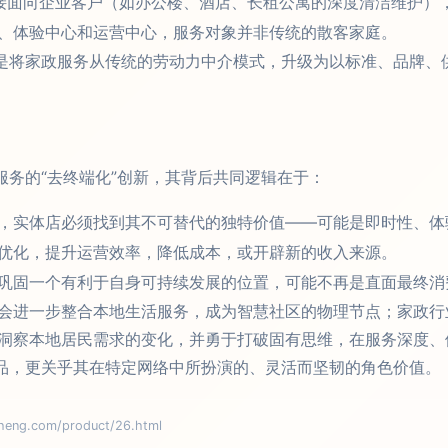
接面向企业客户（如办公楼、酒店、长租公寓的深度清洁维护）
、体验中心和运营中心，服务对象并非传统的散客家庭。
质是将家政服务从传统的劳动力中介模式，升级为以标准、品牌、
服务的“去终端化”创新，其背后共同逻辑在于：
，实体店必须找到其不可替代的独特价值——可能是即时性、体
优化，提升运营效率，降低成本，或开辟新的收入来源。
巩固一个有利于自身可持续发展的位置，可能不再是直面最终消
会进一步整合本地生活服务，成为智慧社区的物理节点；家政行业
洞察本地居民需求的变化，并勇于打破固有思维，在服务深度、
产品，更关乎其在特定网络中所扮演的、灵活而坚韧的角色价值。
g.com/product/26.html