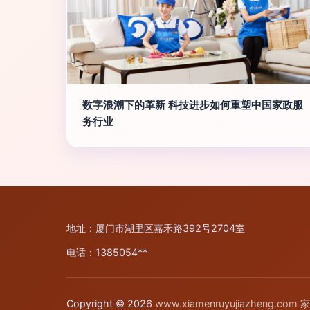
数字浪潮下的革新 科技进步如何重塑中国家政服
务行业
地址：厦门市湖里区嘉禾路392号2704室
电话：1385054**
Copyright © 2026
www.xiamenruyujiazheng.com
家