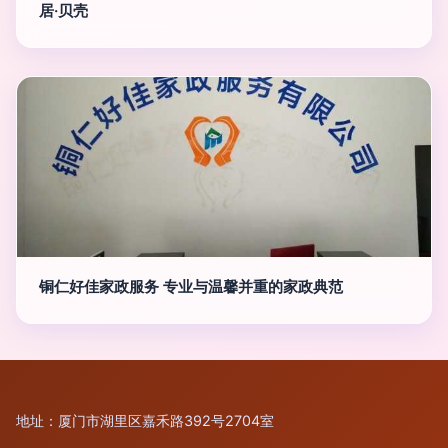
居·贝壳
铜仁好佳家政服务 专业与温馨并重的家政典范
地址：厦门市湖里区嘉禾路392号2704室