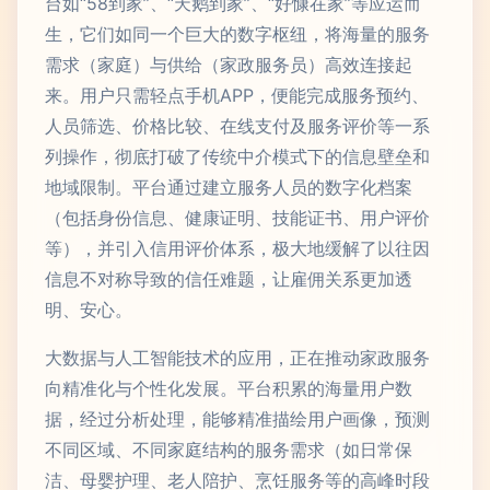
台如“58到家”、“天鹅到家”、“好慷在家”等应运而
生，它们如同一个巨大的数字枢纽，将海量的服务
需求（家庭）与供给（家政服务员）高效连接起
来。用户只需轻点手机APP，便能完成服务预约、
人员筛选、价格比较、在线支付及服务评价等一系
列操作，彻底打破了传统中介模式下的信息壁垒和
地域限制。平台通过建立服务人员的数字化档案
（包括身份信息、健康证明、技能证书、用户评价
等），并引入信用评价体系，极大地缓解了以往因
信息不对称导致的信任难题，让雇佣关系更加透
明、安心。
大数据与人工智能技术的应用，正在推动家政服务
向精准化与个性化发展。平台积累的海量用户数
据，经过分析处理，能够精准描绘用户画像，预测
不同区域、不同家庭结构的服务需求（如日常保
洁、母婴护理、老人陪护、烹饪服务等的高峰时段