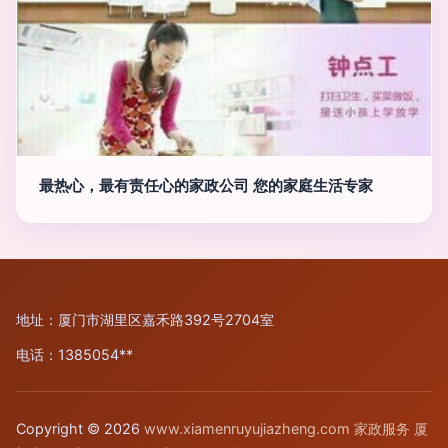
最热心，最有责任心的家政公司 您的家庭生活专家
地址：厦门市湖里区嘉禾路392号2704室
电话：1385054**
Copyright © 2026
www.xiamenruyujiazheng.com
家政服务
厦