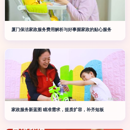
厦门保洁家政服务费用解析与好事握家政的贴心服务
家政服务新蓝图 瞄准需求，提质扩容，补齐短板